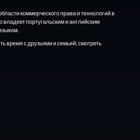
области коммерческого права и технологий в
 владеет португальским и английским
языком.
ь время с друзьями и семьей, смотреть