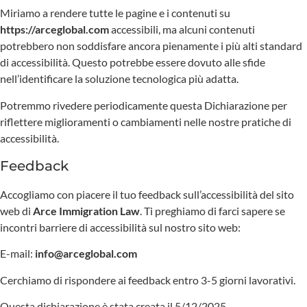
Miriamo a rendere tutte le pagine e i contenuti su
https://arceglobal.com
accessibili, ma alcuni contenuti
potrebbero non soddisfare ancora pienamente i più alti standard
di accessibilità. Questo potrebbe essere dovuto alle sfide
nell’identificare la soluzione tecnologica più adatta.
Potremmo rivedere periodicamente questa Dichiarazione per
riflettere miglioramenti o cambiamenti nelle nostre pratiche di
accessibilità.
Feedback
Accogliamo con piacere il tuo feedback sull’accessibilità del sito
web di
Arce Immigration Law
. Ti preghiamo di farci sapere se
incontri barriere di accessibilità sul nostro sito web:
E-mail:
info@arceglobal.com
Cerchiamo di rispondere ai feedback entro 3-5 giorni lavorativi.
Questa dichiarazione è stata creata il 5/12/2025.