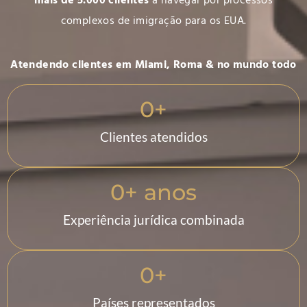
complexos de imigração para os EUA.
Atendendo clientes em Miami, Roma & no mundo todo
0
+
Clientes atendidos
0
+ anos
Experiência jurídica combinada
0
+
Países representados