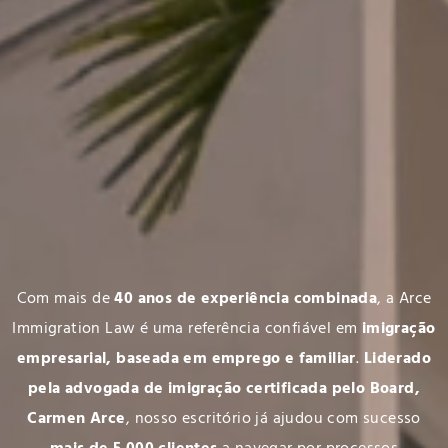
Com mais de
40 anos de experiência combinada
, a Arce
Immigration Law é uma referência confiável em
imigração
empresarial, baseada em emprego e familiar
.
Liderado
pela advogada de imigração certificada pelo Board,
Carmen Arce
, nosso escritório já ajudou com sucesso
mais de 5.000 clientes
a navegar por processos