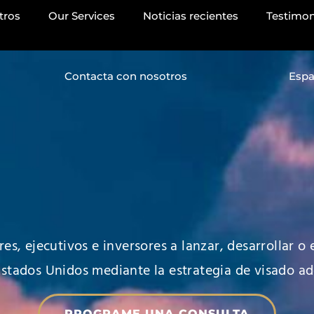
tros
Our Services
Noticias recientes
Testimon
Contacta con nosotros
Espa
, ejecutivos e inversores a lanzar, desarrollar o
Estados Unidos mediante la estrategia de visado a
PROGRAME UNA CONSULTA