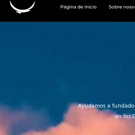
contenido
Página de inicio
Sobre noso
Ayudamos a fundadores
en los 