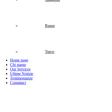
Russo
Turco
Home page
Chi siamo
Our Services
Ultime Notizie
Testimonianze
Contattaci
Italiano