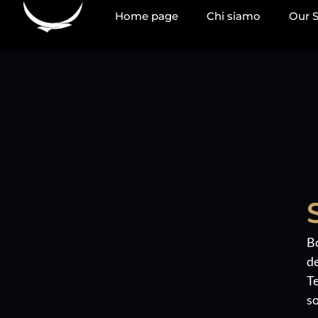
contenuto
Home page
Chi siamo
Our S
Bo
de
Te
so