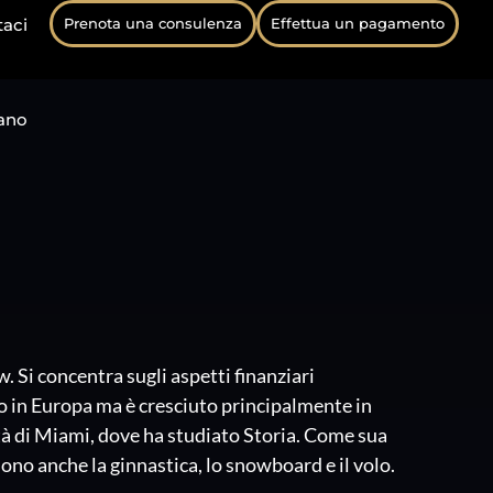
taci
Prenota una consulenza
Effettua un pagamento
iano
. Si concentra sugli aspetti finanziari
ato in Europa ma è cresciuto principalmente in
sità di Miami, dove ha studiato Storia. Come sua
ono anche la ginnastica, lo snowboard e il volo.