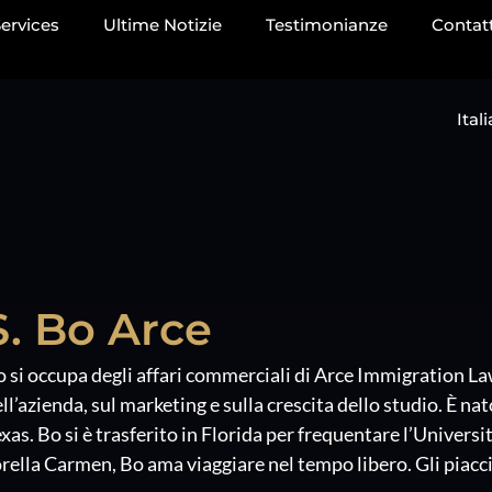
ervices
Ultime Notizie
Testimonianze
Contat
Ital
S. Bo Arce
 si occupa degli affari commerciali di Arce Immigration Law
ll’azienda, sul marketing e sulla crescita dello studio. È n
xas. Bo si è trasferito in Florida per frequentare l’Univer
rella Carmen, Bo ama viaggiare nel tempo libero. Gli piacci