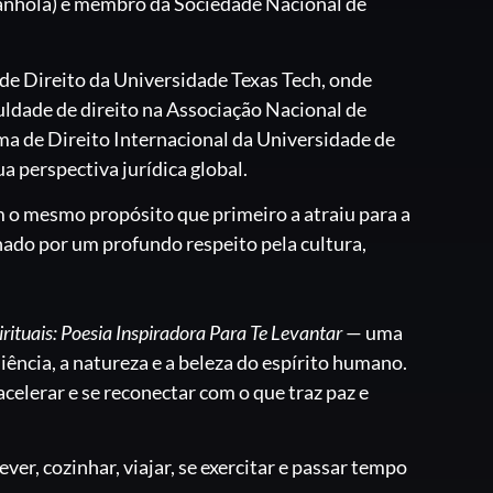
anhola) e membro da Sociedade Nacional de
de Direito da Universidade Texas Tech, onde
uldade de direito na Associação Nacional de
a de Direito Internacional da Universidade de
 perspectiva jurídica global.
 o mesmo propósito que primeiro a atraiu para a
onado por um profundo respeito pela cultura,
rituais: Poesia Inspiradora Para Te Levantar
— uma
iência, a natureza e a beleza do espírito humano.
acelerar e se reconectar com o que traz paz e
r, cozinhar, viajar, se exercitar e passar tempo