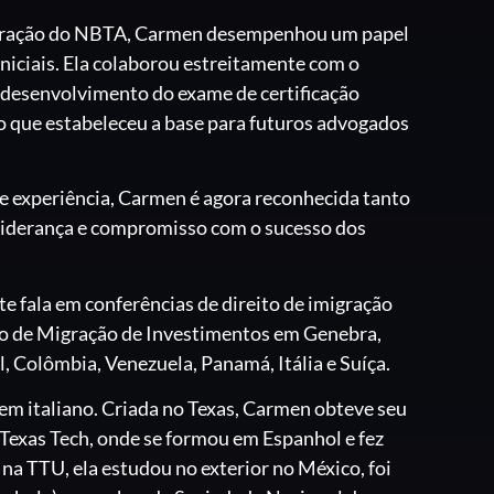
igração do NBTA, Carmen desempenhou um papel
iciais. Ela colaborou estreitamente com o
 desenvolvimento do exame de certificação
o que estabeleceu a base para futuros advogados
e experiência, Carmen é agora reconhecida tanto
, liderança e compromisso com o sucesso dos
 fala em conferências de direito de imigração
lho de Migração de Investimentos em Genebra,
l, Colômbia, Venezuela, Panamá, Itália e Suíça.
e em italiano. Criada no Texas, Carmen obteve seu
exas Tech, onde se formou em Espanhol e fez
a TTU, ela estudou no exterior no México, foi