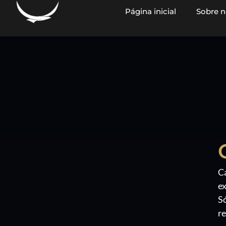
Página inicial
Sobre n
conteúdo
C
ex
S
r