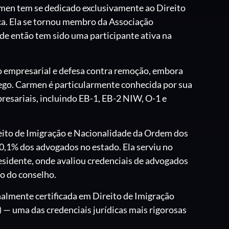
en tem se dedicado exclusivamente ao Direito
ica. Ela se tornou membro da Associação
e então tem sido uma participante ativa na
o empresarial e defesa contra remoção, embora
ego. Carmen é particularmente conhecida por sua
esariais, incluindo EB-1, EB-2 NIW, O-1 e
eito de Imigração e Nacionalidade da Ordem dos
0,1% dos advogados no estado. Ela serviu no
sidente, onde avaliou credenciais de advogados
o do conselho.
lmente certificada em Direito de Imigração
— uma das credenciais jurídicas mais rigorosas