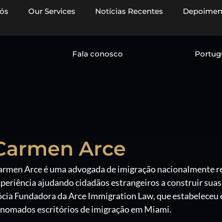
ós
Our Services
Notícias Recentes
Depoimen
Fala conosco
Portug
Carmen Arce
armen Arce é uma advogada de imigração nacionalmente r
periência ajudando cidadãos estrangeiros a construir suas 
ócia Fundadora da Arce Immigration Law, que estabeleceu
enomados escritórios de imigração em Miami.