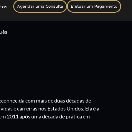
tos
Agendar uma Consulta
Efetuar um Pagamento
uês
econhecida com mais de duas décadas de
vidas e carreiras nos Estados Unidos. Ela é a
 em 2011 após uma década de prática em