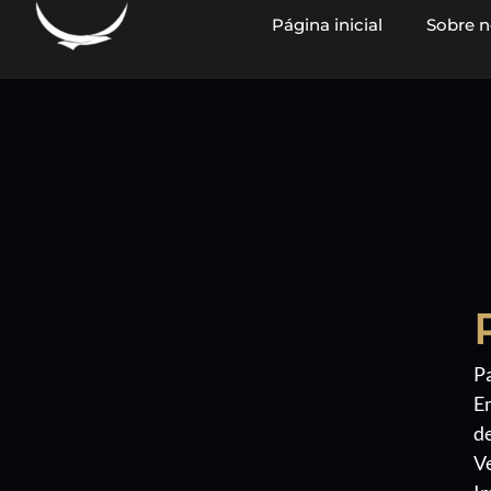
Página inicial
Sobre n
conteúdo
P
E
de
Ve