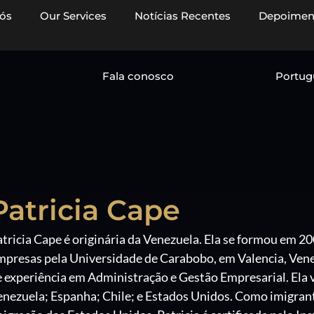
ós
Our Services
Notícias Recentes
Depoimen
Fala conosco
Portug
Patricia Cape
atricia Cape é originária da Venezuela. Ela se formou em
mpresas pela Universidade de Carabobo, em Valencia, Vene
 experiência em Administração e Gestão Empresarial. Ela v
nezuela; Espanha; Chile; e Estados Unidos. Como imigrante