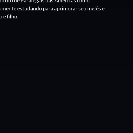
nstituto de Paralegais das Américas como
ivamente estudando para aprimorar seu inglês e
 e filho.