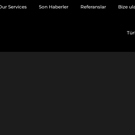
Our Services
Son Haberler
Referanslar
Bize ul
Tür