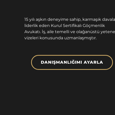
15 yılı aşkın deneyime sahip, karmaşık davala
liderlik eden Kurul Sertifikalı Göçmenlik
Avukatı. İş, aile temelli ve olağanüstü yeten
vizeleri konusunda uzmanlaşmıştır.
DANIŞMANLIĞIMI AYARLA