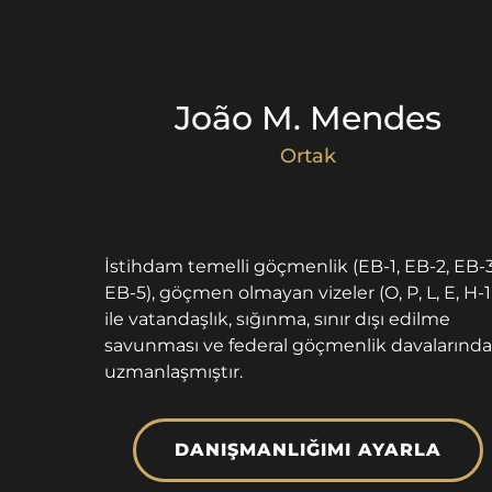
João M. Mendes
Ortak
İstihdam temelli göçmenlik (EB-1, EB-2, EB-3
EB-5), göçmen olmayan vizeler (O, P, L, E, H-
ile vatandaşlık, sığınma, sınır dışı edilme
savunması ve federal göçmenlik davalarında
uzmanlaşmıştır.
DANIŞMANLIĞIMI AYARLA