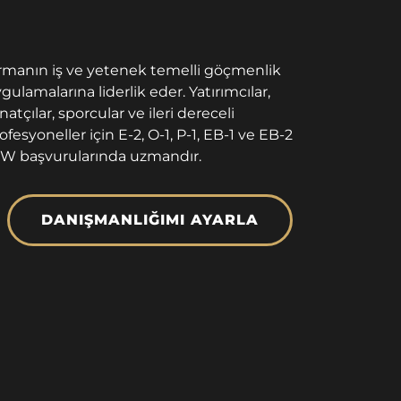
rmanın iş ve yetenek temelli göçmenlik
gulamalarına liderlik eder. Yatırımcılar,
natçılar, sporcular ve ileri dereceli
ofesyoneller için E-2, O-1, P-1, EB-1 ve EB-2
W başvurularında uzmandır.
DANIŞMANLIĞIMI AYARLA