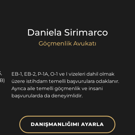
Daniela Sirimarco
Göçmenlik Avukatı
,
EB-1, EB-2, P-1A, O-1 ve I vizeleri dahil olmak
1B)
üzere istihdam temelli başvurulara odaklanır.
Ayrıca aile temelli göçmenlik ve insani
başvurularda da deneyimlidir.
DANIŞMANLIĞIMI AYARLA