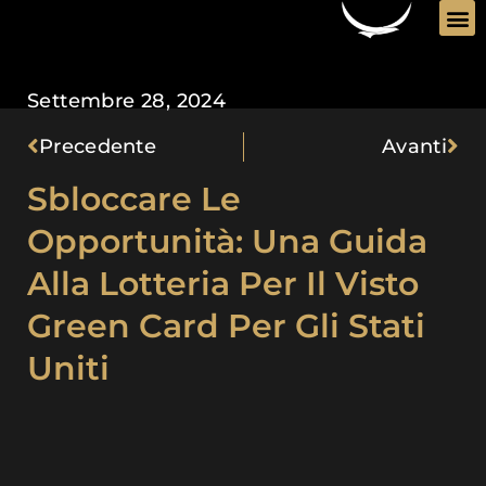
contenuto
Imm
Pr
Settembre 28, 2024
Precedente
Avanti
Sbloccare Le
Opportunità: Una Guida
Alla Lotteria Per Il Visto
Green Card Per Gli Stati
Uniti