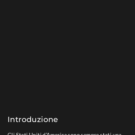
Introduzione
Gli Stati Uniti d’America sono sempre stati una