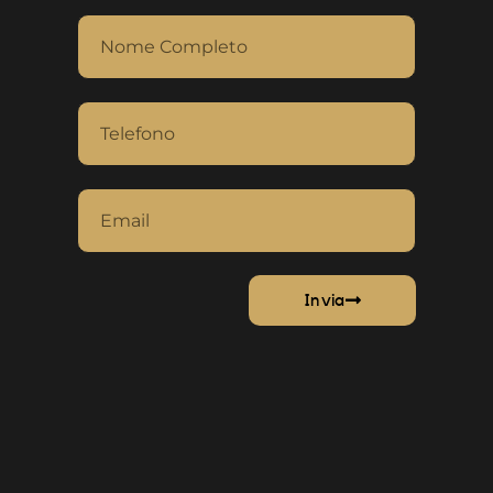
Invia