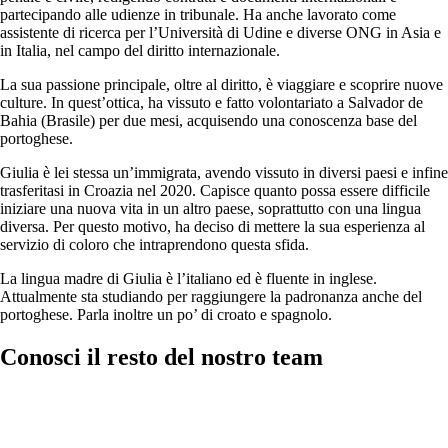
partecipando alle udienze in tribunale. Ha anche lavorato come
assistente di ricerca per l’Università di Udine e diverse ONG in Asia e
in Italia, nel campo del diritto internazionale.
La sua passione principale, oltre al diritto, è viaggiare e scoprire nuove
culture. In quest’ottica, ha vissuto e fatto volontariato a Salvador de
Bahia (Brasile) per due mesi, acquisendo una conoscenza base del
portoghese.
Giulia è lei stessa un’immigrata, avendo vissuto in diversi paesi e infine
trasferitasi in Croazia nel 2020. Capisce quanto possa essere difficile
iniziare una nuova vita in un altro paese, soprattutto con una lingua
diversa. Per questo motivo, ha deciso di mettere la sua esperienza al
servizio di coloro che intraprendono questa sfida.
La lingua madre di Giulia è l’italiano ed è fluente in inglese.
Attualmente sta studiando per raggiungere la padronanza anche del
portoghese. Parla inoltre un po’ di croato e spagnolo.
Conosci il resto del nostro team