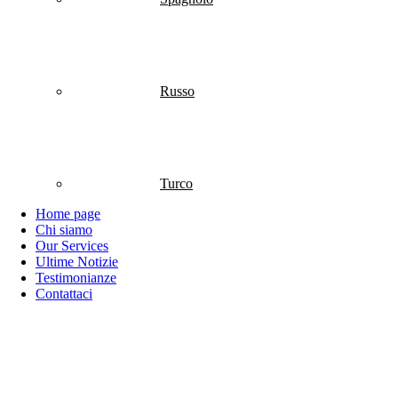
Russo
Turco
Home page
Chi siamo
Our Services
Ultime Notizie
Testimonianze
Contattaci
Italiano