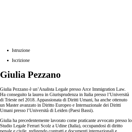
Istruzione
Iscrizione
Giulia Pezzano
Giulia Pezzano è un’Analista Legale presso Arce Immigration Law.
Ha conseguito la laurea in Giurisprudenza in Italia presso l’Università
di Trieste nel 2018. Appassionata di Diritti Umani, ha anche ottenuto
un Master avanzato in Diritto Europeo e Internazionale dei Diritti
Umani presso l’Università di Leiden (Paesi Bassi).
Giulia ha precedentemente lavorato come praticante avvocato presso lo
Studio Legale Ferrari Scolz a Udine (Italia), occupandosi di diritto
penale e civile, redigendo contratti e documenti internazionali e